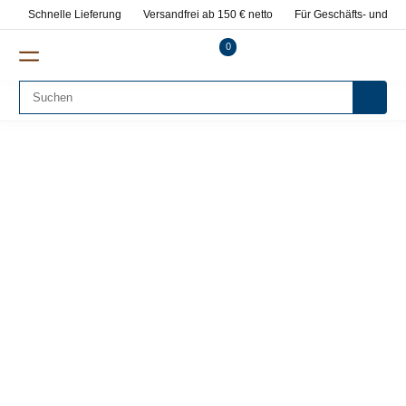
Schnelle Lieferung
Versandfrei ab 150 € netto
Für Geschäfts- und Pr
0