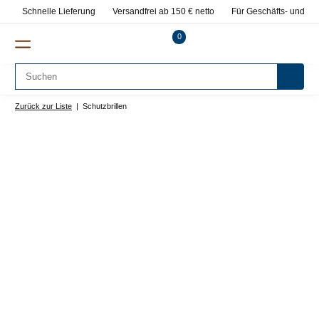
Schnelle Lieferung
Versandfrei ab 150 € netto
Für Geschäfts- und Pr
0
Zurück zur Liste
Schutzbrillen