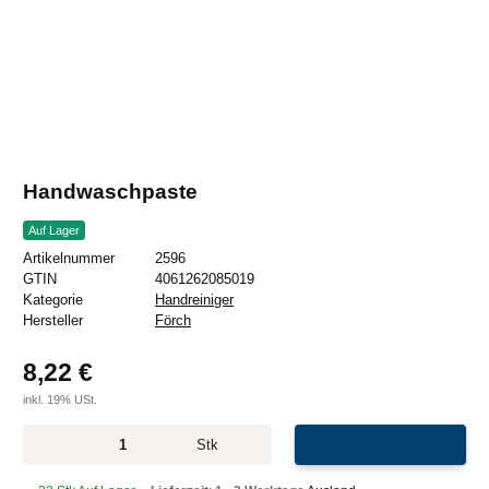
Handwaschpaste
Auf Lager
Artikelnummer
2596
GTIN
4061262085019
Kategorie
Handreiniger
Hersteller
Förch
8,22 €
inkl. 19% USt.
Stk