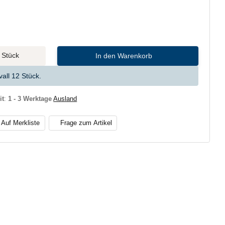
Stück
In den Warenkorb
all 12 Stück.
it
:
1 - 3 Werktage
Ausland
Auf Merkliste
Frage zum Artikel