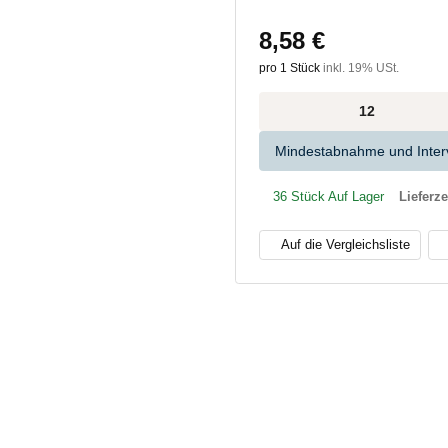
8,58 €
pro 1 Stück
inkl. 19% USt.
x
Mindestabnahme und Interv
36 Stück Auf Lager
Lieferze
Auf die Vergleichsliste