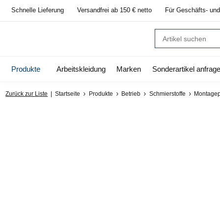
Schnelle Lieferung
Versandfrei ab 150 € netto
Für Geschäfts- und
Produkte
Arbeitskleidung
Marken
Sonderartikel anfrag
Zurück zur Liste
Startseite
Produkte
Betrieb
Schmierstoffe
Montagep