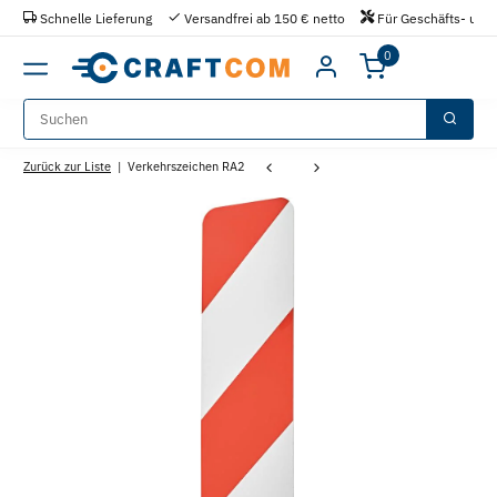
Schnelle Lieferung
Versandfrei ab 150 € netto
Für Geschäfts- und 
0
Zurück zur Liste
Verkehrszeichen RA2