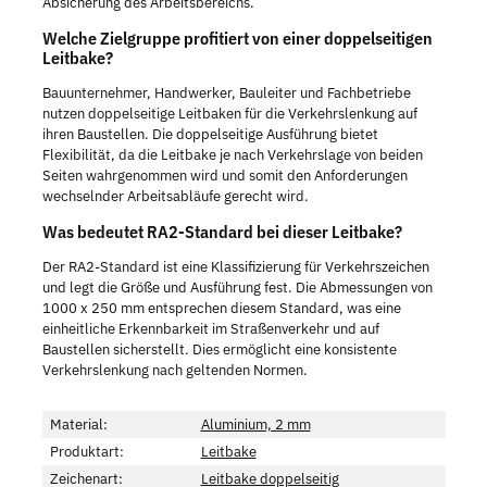
Absicherung des Arbeitsbereichs.
Welche Zielgruppe profitiert von einer doppelseitigen
Leitbake?
Bauunternehmer, Handwerker, Bauleiter und Fachbetriebe
nutzen doppelseitige Leitbaken für die Verkehrslenkung auf
ihren Baustellen. Die doppelseitige Ausführung bietet
Flexibilität, da die Leitbake je nach Verkehrslage von beiden
Seiten wahrgenommen wird und somit den Anforderungen
wechselnder Arbeitsabläufe gerecht wird.
Was bedeutet RA2-Standard bei dieser Leitbake?
Der RA2-Standard ist eine Klassifizierung für Verkehrszeichen
und legt die Größe und Ausführung fest. Die Abmessungen von
1000 x 250 mm entsprechen diesem Standard, was eine
einheitliche Erkennbarkeit im Straßenverkehr und auf
Baustellen sicherstellt. Dies ermöglicht eine konsistente
Verkehrslenkung nach geltenden Normen.
Material:
Aluminium, 2 mm
Produktart:
Leitbake
Zeichenart:
Leitbake doppelseitig