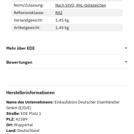
Norm/Zulassung:
Nach StVO, RAL-Gütezeichen
Reflexionsklasse:
RA2
Versandgewicht:
1,45 kg
Artikelgewicht:
1,45
kg
Mehr über EDE
Bewertungen
Herstellerinformationen
Name des Unternehmens:
Einkaufsbüro Deutscher Eisenhändler
GmbH (E/D/E)
Straße:
EDE Platz 1
PLZ:
42389
Ort:
Wuppertal
Land:
Deutschland