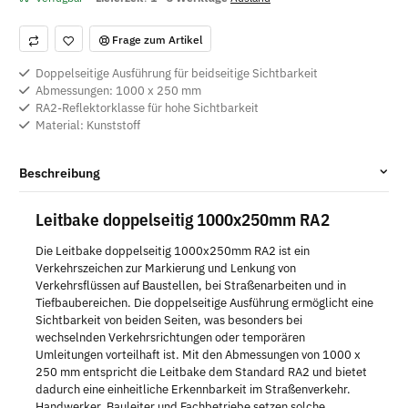
Frage zum Artikel
Doppelseitige Ausführung für beidseitige Sichtbarkeit
Abmessungen: 1000 x 250 mm
RA2-Reflektorklasse für hohe Sichtbarkeit
Material: Kunststoff
Beschreibung
Leitbake doppelseitig 1000x250mm RA2
Die Leitbake doppelseitig 1000x250mm RA2 ist ein
Verkehrszeichen zur Markierung und Lenkung von
Verkehrsflüssen auf Baustellen, bei Straßenarbeiten und in
Tiefbaubereichen. Die doppelseitige Ausführung ermöglicht eine
Sichtbarkeit von beiden Seiten, was besonders bei
wechselnden Verkehrsrichtungen oder temporären
Umleitungen vorteilhaft ist. Mit den Abmessungen von 1000 x
250 mm entspricht die Leitbake dem Standard RA2 und bietet
dadurch eine einheitliche Erkennbarkeit im Straßenverkehr.
Handwerker, Bauleiter und Fachbetriebe setzen solche