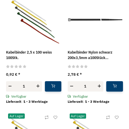
Kabelbinder 2,5 x 100 weiss
Kabelbinder Nylon schwarz
100Stk.
200x3,5mm a100Stück
SapiSelco®
0,92 €
*
2,78 €
*
Verfügbar
Verfügbar
Lieferzeit
:
1 - 3 Werktage
Lieferzeit
:
1 - 3 Werktage
Auf Lager
Auf Lager