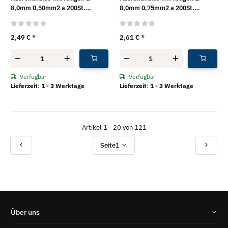
8,0mm 0,50mm2 a 200St.
8,0mm 0,75mm2 a 200St.
KNIPEX
KNIPEX
2,49 €
*
2,61 €
*
Verfügbar
Verfügbar
Lieferzeit
:
1 - 3 Werktage
Lieferzeit
:
1 - 3 Werktage
Artikel 1 - 20 von 121
Seite
1
Über uns