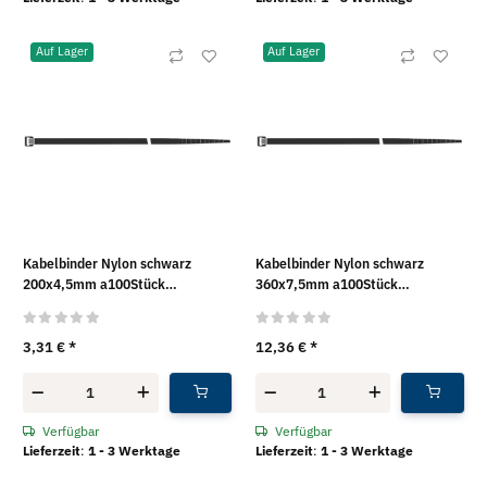
Auf Lager
Auf Lager
Kabelbinder Nylon schwarz
Kabelbinder Nylon schwarz
200x4,5mm a100Stück
360x7,5mm a100Stück
SapiSelco®
SapiSelco®
3,31 €
*
12,36 €
*
Verfügbar
Verfügbar
Lieferzeit
:
1 - 3 Werktage
Lieferzeit
:
1 - 3 Werktage