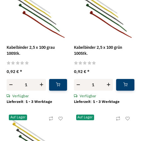
Kabelbinder 2,5 x 100 grau
Kabelbinder 2,5 x 100 grün
100Stk.
100Stk.
0,92 €
*
0,92 €
*
Verfügbar
Verfügbar
Lieferzeit
:
1 - 3 Werktage
Lieferzeit
:
1 - 3 Werktage
Auf Lager
Auf Lager