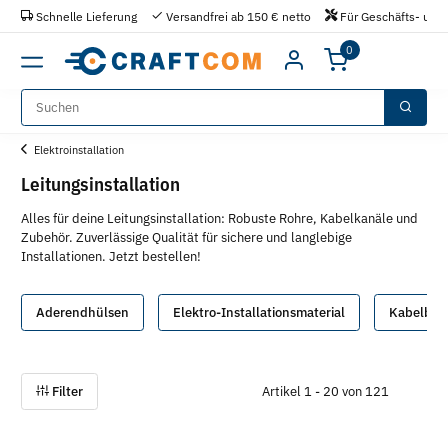
Schnelle Lieferung
Versandfrei ab 150 € netto
Für Geschäfts- und 
0
Elektroinstallation
Leitungsinstallation
Alles für deine Leitungsinstallation: Robuste Rohre, Kabelkanäle und
Zubehör. Zuverlässige Qualität für sichere und langlebige
Installationen. Jetzt bestellen!
Aderendhülsen
Elektro-Installationsmaterial
Kabelbin
Filter
Artikel 1 - 20 von 121