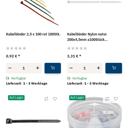
Kabelbinder 2,5 x 100 rot 100Stk.
Kabelbinder Nylon natur
200x4,5mm a100Stück
SapiSelco®
0,92 €
*
3,31 €
*
Verfügbar
Verfügbar
Lieferzeit
:
1 - 3 Werktage
Lieferzeit
:
1 - 3 Werktage
Auf Lager
Auf Lager