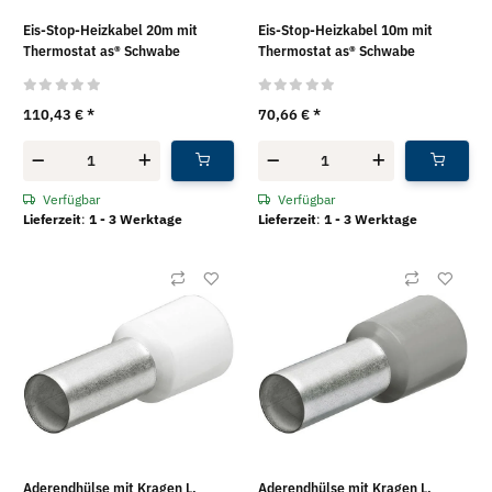
Eis-Stop-Heizkabel 20m mit
Eis-Stop-Heizkabel 10m mit
Thermostat as® Schwabe
Thermostat as® Schwabe
110,43 €
*
70,66 €
*
Verfügbar
Verfügbar
Lieferzeit
:
1 - 3 Werktage
Lieferzeit
:
1 - 3 Werktage
Aderendhülse mit Kragen L.
Aderendhülse mit Kragen L.