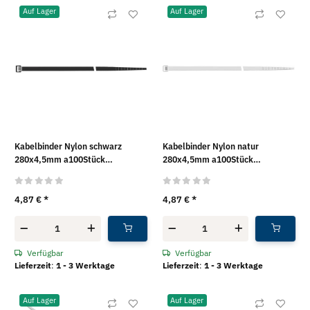
Auf Lager
Auf Lager
Kabelbinder Nylon schwarz
Kabelbinder Nylon natur
280x4,5mm a100Stück
280x4,5mm a100Stück
SapiSelco®
SapiSelco®
4,87 €
*
4,87 €
*
Verfügbar
Verfügbar
Lieferzeit
:
1 - 3 Werktage
Lieferzeit
:
1 - 3 Werktage
Auf Lager
Auf Lager