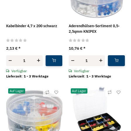
Kabelbinder 4,7 x 200 schwarz
Aderendhülsen-Sortiment 0,5-
2,5qmm KNIPEX
2,13 €
*
10,76 €
*
Verfügbar
Verfügbar
Lieferzeit
:
1 - 3 Werktage
Lieferzeit
:
1 - 3 Werktage
Auf Lager
Auf Lager