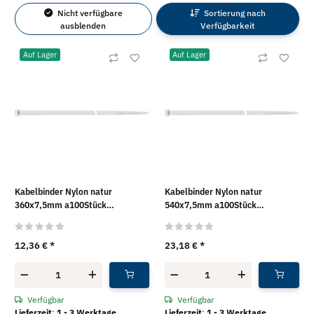
Nicht verfügbare
Sortierung nach
ausblenden
Verfügbarkeit
Auf Lager
Auf Lager
Kabelbinder Nylon natur
Kabelbinder Nylon natur
360x7,5mm a100Stück
540x7,5mm a100Stück
SapiSelco®
SapiSelco®
12,36 €
*
23,18 €
*
Verfügbar
Verfügbar
Lieferzeit
:
1 - 3 Werktage
Lieferzeit
:
1 - 3 Werktage