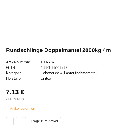
Rundschlinge Doppelmantel 2000kg 4m
Artikelnummer
1007737
GTIN
4332163728580
Kategorie
Hebezeuge & Lastaufnahmemittel
Hersteller
Unitex
7,13 €
inkl. 19% USt.
Artikel vergriffen
Frage zum Artikel