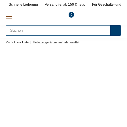
Schnelle Lieferung
Versandfrei ab 150 € netto
Für Geschäfts- und Pr
0
Zurück zur Liste
Hebezeuge & Lastaufnahmemittel