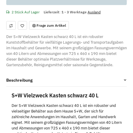
x
2 Stück Auf Lager
Lieferzeit
:
1 - 3 Werktage
Ausland
Frage zum Artikel
Der S+W Vielzweck Kasten schwarz 40 L ist ein robuster
Kunststoffbehälter für vielfältige Lagerungs- und Transportaufgaben
im Haushalt und Gewerbe. Mit seinem großzügigen Fassungsvermögen
von 40 Litern und Abmessungen von 725 x 460 x 190 mm bietet
dieser Behälter optimale Platzverhältnisse für Werkzeuge,
Gartenzubehör, Reinigungsmittel oder saisonale Gegenstände.
Beschreibung
S+W Vielzweck Kasten schwarz 40 L
Der S+W Vielzweck Kasten schwarz 40 L ist ein robuster und
vielseitiger Behälter aus dem Hause S+W, der sich für
zahlreiche Anwendungen im Haushalt, Garten und Handwerk
eignet. Mit seinem großzügigen Fassungsvermögen von 40 Litern
und Abmessungen von 725 x 460 x 190 mm bietet dieser