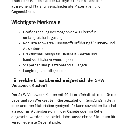
praktische Kasten aus der Kategorie Eimer & Behälter
ausreichend Platz für verschiedenste Materialien und
Gegenstände.
Wichtigste Merkmale
Großes Fassungsvermögen von 40 Litern für
umfangreiche Lagerung
Robuste schwarze Kunststoffausführung für Innen- und
Außenbereich
Praktisches Design für Haushalt, Garten und
handwerkliche Anwendungen
Stapelbar und platzsparend zu lagern
Langlebig und pflegeleicht
Für welche Einsatzbereiche eignet sich der S+W
Vielzweck Kasten?
Der S+W Vielzweck Kasten mit 40 Litern Inhalt ist ideal für die
Lagerung von Werkzeugen, Gartenzubehör, Reinigungsmitteln
oder anderen Materialien geeignet. Er kann sowohl im Haushalt
als auch im Außenbereich, in der Garage oder im Keller
eingesetzt werden und bietet dabei ausreichend Stauraum für
verschiedenste Gegenstände.