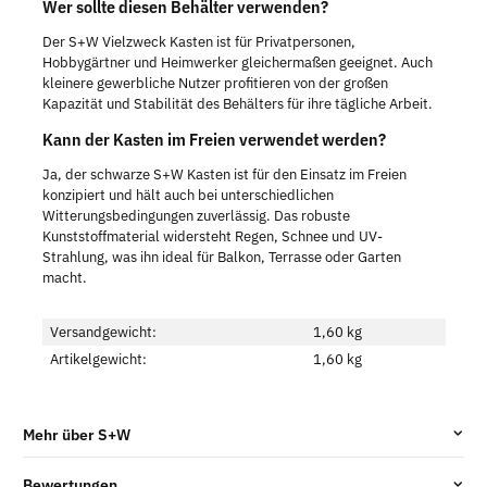
Wer sollte diesen Behälter verwenden?
Der S+W Vielzweck Kasten ist für Privatpersonen,
Hobbygärtner und Heimwerker gleichermaßen geeignet. Auch
kleinere gewerbliche Nutzer profitieren von der großen
Kapazität und Stabilität des Behälters für ihre tägliche Arbeit.
Kann der Kasten im Freien verwendet werden?
Ja, der schwarze S+W Kasten ist für den Einsatz im Freien
konzipiert und hält auch bei unterschiedlichen
Witterungsbedingungen zuverlässig. Das robuste
Kunststoffmaterial widersteht Regen, Schnee und UV-
Strahlung, was ihn ideal für Balkon, Terrasse oder Garten
macht.
Versandgewicht:
1,60 kg
Artikelgewicht:
1,60
kg
Mehr über S+W
Bewertungen