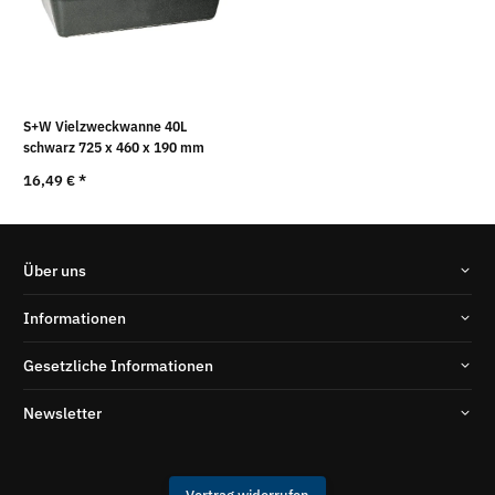
S+W Vielzweckwanne 40L
schwarz 725 x 460 x 190 mm
16,49 €
*
Über uns
Informationen
Gesetzliche Informationen
Newsletter