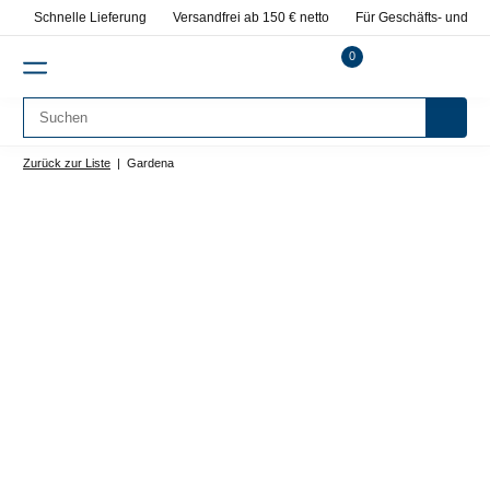
Schnelle Lieferung
Versandfrei ab 150 € netto
Für Geschäfts- und Pr
0
Zurück zur Liste
Gardena