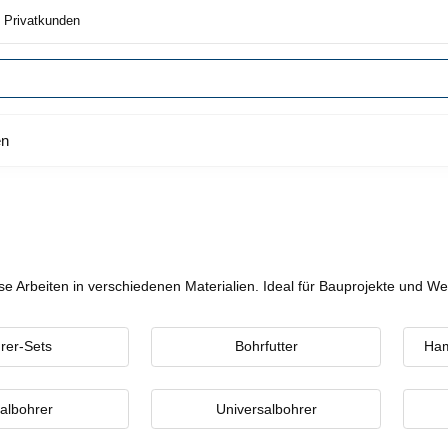
 Privatkunden
en
ise Arbeiten in verschiedenen Materialien. Ideal für Bauprojekte und We
rer-Sets
Bohrfutter
Ham
ralbohrer
Universalbohrer