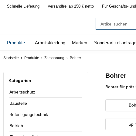
Schnelle Lieferung
Versandfrei ab 150 € netto
Für Geschäfts- und
Produkte
Arbeitskleidung
Marken
Sonderartikel anfrag
Startseite
Produkte
Zerspanung
Bohrer
Bohrer
Kategorien
Bohrer für präz
Arbeitsschutz
Baustelle
Boh
Befestigungstechnik
Spi
Betrieb