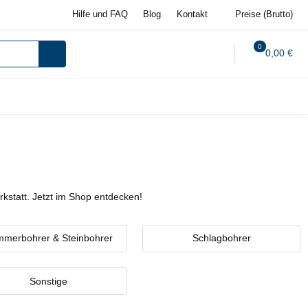
Hilfe und FAQ
Blog
Kontakt
Preise (Brutto)
0
0,00 €
rkstatt. Jetzt im Shop entdecken!
merbohrer & Steinbohrer
Schlagbohrer
Sonstige