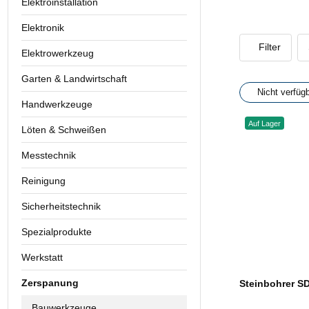
Elektroinstallation
Elektronik
Filter
Elektrowerkzeug
Garten & Landwirtschaft
Nicht verfüg
Handwerkzeuge
Auf Lager
Löten & Schweißen
Messtechnik
Reinigung
Sicherheitstechnik
Spezialprodukte
Werkstatt
Zerspanung
Steinbohrer S
Bauwerkzeuge