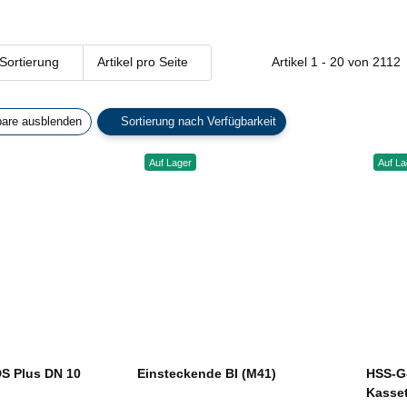
Sortierung
Artikel pro Seite
Artikel 1 - 20 von 2112
bare ausblenden
Sortierung nach Verfügbarkeit
Auf Lager
Auf La
DS Plus DN 10
Einsteckende BI (M41)
HSS-G-
Kasset