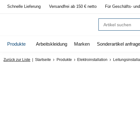
Schnelle Lieferung
Versandfrei ab 150 € netto
Für Geschäfts- und
Produkte
Arbeitskleidung
Marken
Sonderartikel anfrag
Zurück zur Liste
Startseite
Produkte
Elektroinstallation
Leitungsinstalla