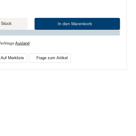
Stück
In den Warenkorb
Werktage
Ausland
Auf Merkliste
Frage zum Artikel