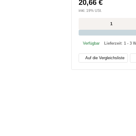
20,66 €
inkl. 19% USt.
x
Verfügbar
Lieferzeit
:
1 - 3 
Auf die Vergleichsliste