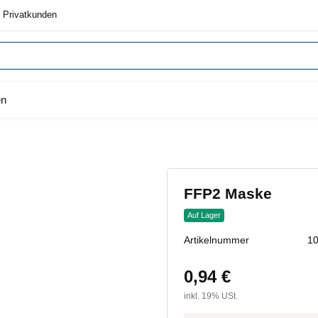
 Privatkunden
en
FFP2 Maske
Auf Lager
Artikelnummer
1
0,94 €
inkl. 19% USt.