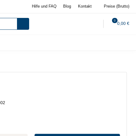
Hilfe und FAQ
Blog
Kontakt
Preise (Brutto)
0
0,00 €
002