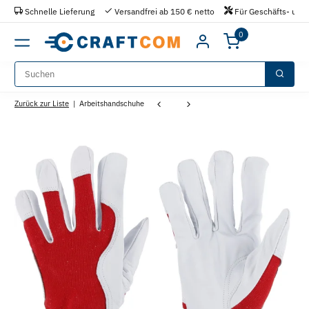
Schnelle Lieferung
Versandfrei ab 150 € netto
Für Geschäfts- und 
0
Zurück zur Liste
Arbeitshandschuhe