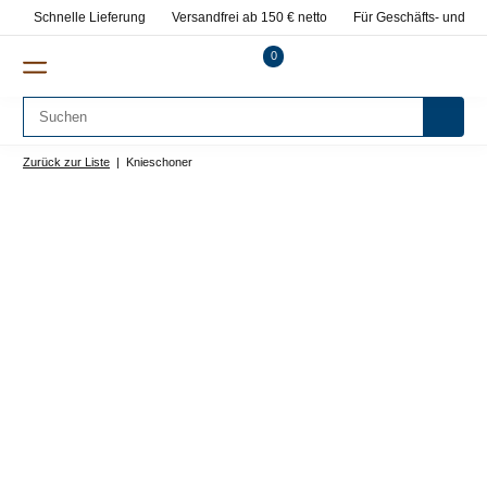
Schnelle Lieferung
Versandfrei ab 150 € netto
Für Geschäfts- und Pr
0
Zurück zur Liste
Knieschoner