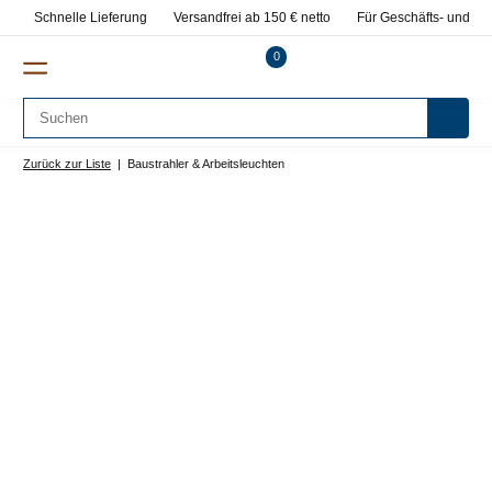
Schnelle Lieferung
Versandfrei ab 150 € netto
Für Geschäfts- und Pr
0
Zurück zur Liste
Baustrahler & Arbeitsleuchten