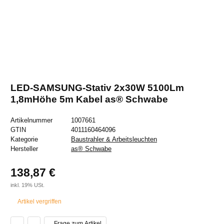
LED-SAMSUNG-Stativ 2x30W 5100Lm
1,8mHöhe 5m Kabel as® Schwabe
Artikelnummer
1007661
GTIN
4011160464096
Kategorie
Baustrahler & Arbeitsleuchten
Hersteller
as® Schwabe
138,87 €
inkl. 19% USt.
Artikel vergriffen
Frage zum Artikel