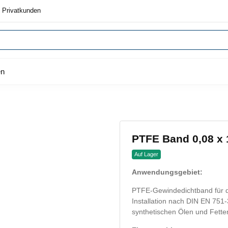
 Privatkunden
en
PTFE Band 0,08 x 
Auf Lager
Anwendungsgebiet:
PTFE-Gewindedichtband für d
Installation nach DIN EN 751-
synthetischen Ölen und Fette