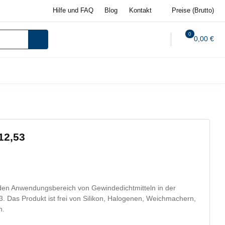
Hilfe und FAQ
Blog
Kontakt
Preise (Brutto)
0
0,00 €
12,53
en Anwendungsbereich von Gewindedichtmitteln in der
3. Das Produkt ist frei von Silikon, Halogenen, Weichmachern,
n.