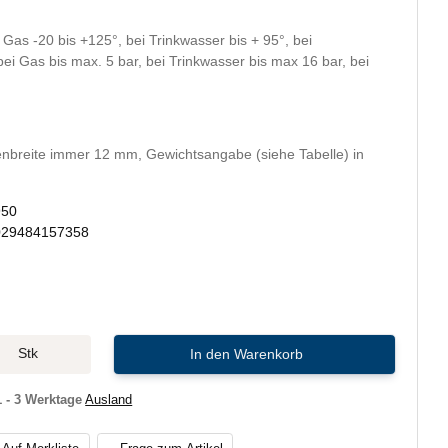
Gas -20 bis +125°, bei Trinkwasser bis + 95°, bei
i Gas bis max. 5 bar, bei Trinkwasser bis max 16 bar, bei
nbreite immer 12 mm, Gewichtsangabe (siehe Tabelle) in
950
029484157358
Stk
In den Warenkorb
1 - 3 Werktage
Ausland