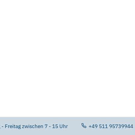
- Freitag zwischen 7 - 15 Uhr
+49 511 95739944