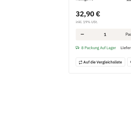
32,90 €
inkl. 19% USt.
Pa
8 Packung Auf Lager
Liefer
Auf die Vergleichsliste