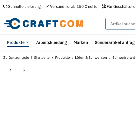
Schnelle Lieferung
Versandfrei ab 150 € netto
Für Geschäfts- 
Produkte
Arbeitskleidung
Marken
Sonderartikel anfra
Zurück zur Liste
Startseite
Produkte
Löten & Schweißen
Schweißdraht