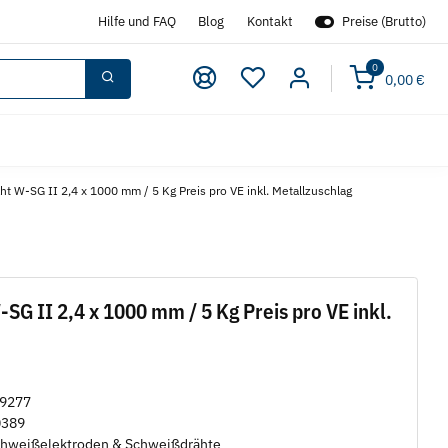
Hilfe und FAQ
Blog
Kontakt
Preise (Brutto)
0
0,00 €
 W-SG II 2,4 x 1000 mm / 5 Kg Preis pro VE inkl. Metallzuschlag
G II 2,4 x 1000 mm / 5 Kg Preis pro VE inkl.
-9277
0389
hweißelektroden & Schweißdrähte