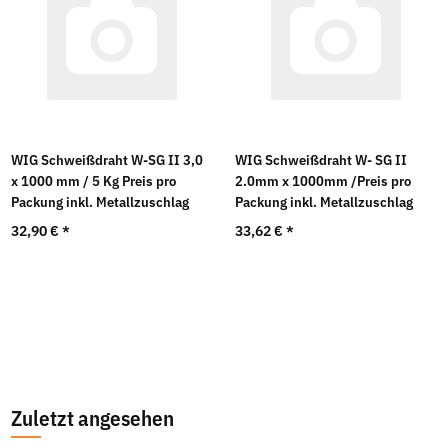
WIG Schweißdraht W-SG II 3,0
WIG Schweißdraht W- SG II
x 1000 mm / 5 Kg Preis pro
2.0mm x 1000mm /Preis pro
Packung inkl. Metallzuschlag
Packung inkl. Metallzuschlag
32,90 €
*
33,62 €
*
Zuletzt angesehen