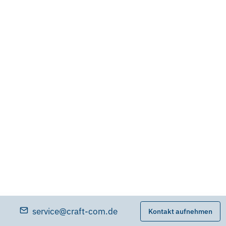
service@craft-com.de
Kontakt aufnehmen