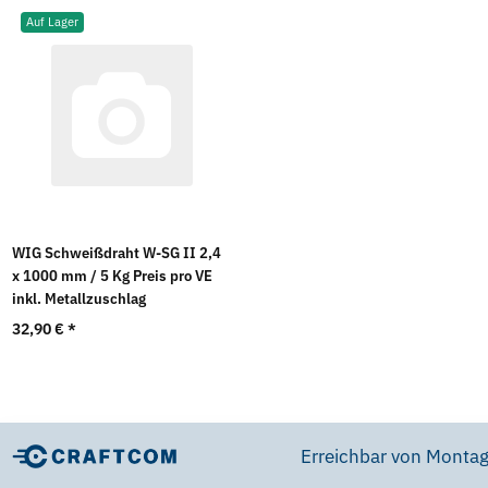
Auf Lager
WIG Schweißdraht W-SG II 2,4
x 1000 mm / 5 Kg Preis pro VE
inkl. Metallzuschlag
32,90 €
*
Erreichbar von Montag 