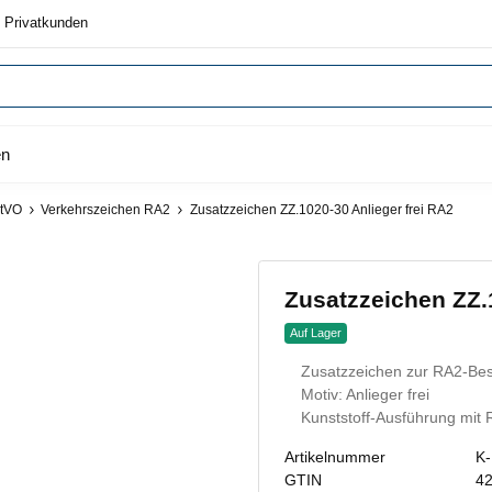
 Privatkunden
en
StVO
Verkehrszeichen RA2
Zusatzzeichen ZZ.1020-30 Anlieger frei RA2
Zusatzzeichen ZZ.1
Auf Lager
Zusatzzeichen zur RA2-Bes
Motiv: Anlieger frei
Kunststoff-Ausführung mit 
Artikelnummer
K
GTIN
4