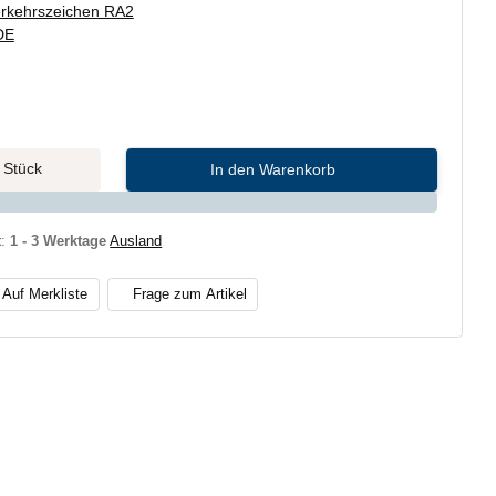
rkehrszeichen RA2
DE
Stück
In den Warenkorb
t
:
1 - 3 Werktage
Ausland
Auf Merkliste
Frage zum Artikel