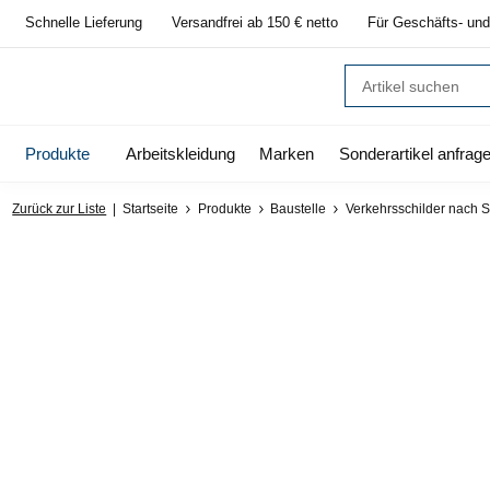
Schnelle Lieferung
Versandfrei ab 150 € netto
Für Geschäfts- und
Produkte
Arbeitskleidung
Marken
Sonderartikel anfrag
Zurück zur Liste
Startseite
Produkte
Baustelle
Verkehrsschilder nach 