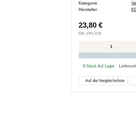
Kategorie
Ve
Hersteller
E
23,80 €
inkl. 19% USt.
x
9 Stück Auf Lager
Lieferzei
Auf die Vergleichsliste